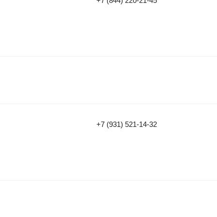
+7 (844) 220-21-45
+7 (931) 521-14-32