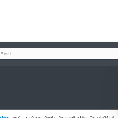
okies
для быстрой и удобной работы сайта https://bitovka24.ru/.