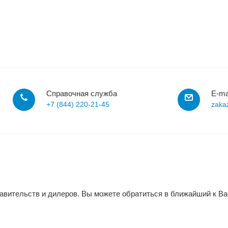
Справочная служба
E-ma
+7 (844) 220-21-45
zaka
авительств и дилеров. Вы можете обратиться в ближайший к В