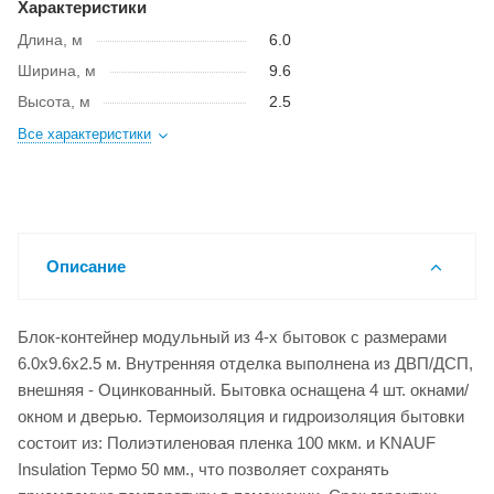
Характеристики
Длина, м
6.0
Ширина, м
9.6
Высота, м
2.5
Все характеристики
Описание
Блок-контейнер модульный из 4-х бытовок с размерами
6.0x9.6x2.5 м. Внутренняя отделка выполнена из ДВП/ДСП,
внешняя - Оцинкованный. Бытовка оснащена 4 шт. окнами/
окном и дверью. Термоизоляция и гидроизоляция бытовки
состоит из: Полиэтиленовая пленка 100 мкм. и KNAUF
Insulation Термо 50 мм., что позволяет сохранять