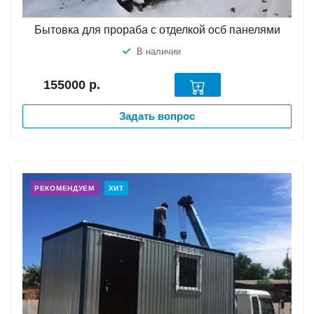
Бытовка для прораба с отделкой осб панелями
В наличии
155000
р.
Задать вопрос
РЕКОМЕНДУЕМ
ХИТ