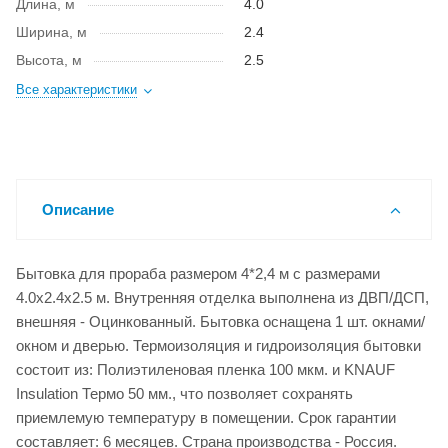
Длина, м
4.0
Ширина, м
2.4
Высота, м
2.5
Все характеристики
Описание
Бытовка для прораба размером 4*2,4 м с размерами
4.0x2.4x2.5 м. Внутренняя отделка выполнена из ДВП/ДСП,
внешняя - Оцинкованный. Бытовка оснащена 1 шт. окнами/
окном и дверью. Термоизоляция и гидроизоляция бытовки
состоит из: Полиэтиленовая пленка 100 мкм. и KNAUF
Insulation Термо 50 мм., что позволяет сохранять
приемлемую температуру в помещении. Срок гарантии
составляет: 6 месяцев. Страна производства - Россия.