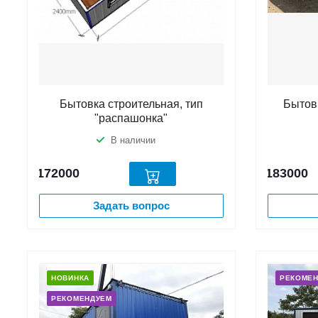
Бытовка строительная, тип
Бытов
"распашонка"
В наличии
172000
183000
Задать вопрос
НОВИНКА
РЕКОМЕ
РЕКОМЕНДУЕМ