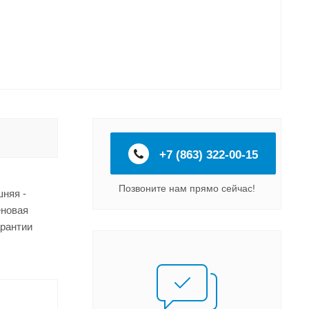
+7 (863) 322-00-15
Позвоните нам прямо сейчас!
шняя -
еновая
арантии