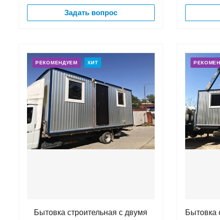
Задать вопрос
РЕКОМЕНДУЕМ
ХИТ
РЕКОМЕ
Бытовка строительная с двумя
Бытовка 