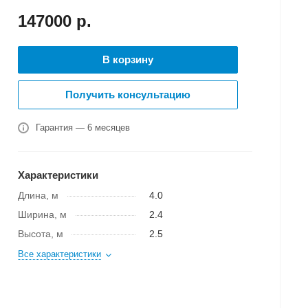
147000
р.
В корзину
Получить консультацию
Гарантия — 6 месяцев
Характеристики
Длина, м
4.0
Ширина, м
2.4
Высота, м
2.5
Все характеристики