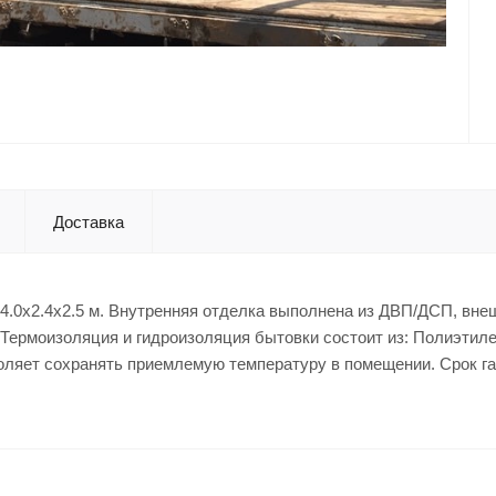
Доставка
4.0x2.4x2.5 м. Внутренняя отделка выполнена из ДВП/ДСП, вне
 Термоизоляция и гидроизоляция бытовки состоит из: Полиэтил
зволяет сохранять приемлемую температуру в помещении. Срок г