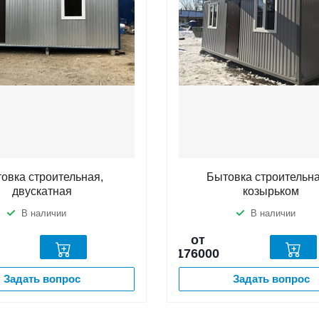
овка строительная,
Бытовка строительна
двускатная
козырьком
В наличии
В наличии
от
176000
Задать вопрос
Задать вопрос