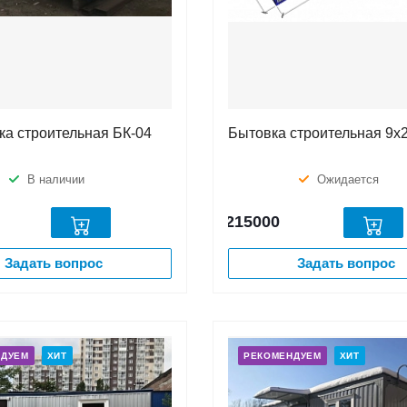
ка строительная БК-04
Бытовка строительная 9х2
В наличии
Ожидается
215000
Задать вопрос
Задать вопрос
НДУЕМ
ХИТ
РЕКОМЕНДУЕМ
ХИТ