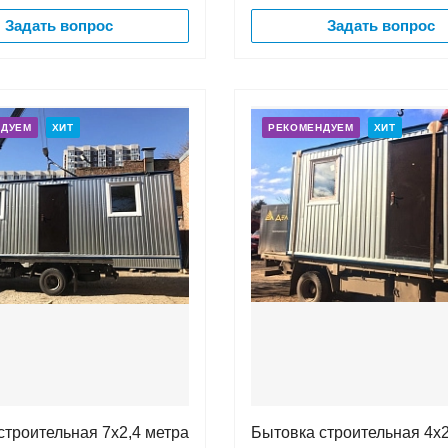
Задать вопрос
Задать вопрос
НДУЕМ
ХИТ
РЕКОМЕНДУЕМ
ХИТ
строительная 7х2,4 метра
Бытовка строительная 4х2