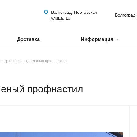
Волгоград, Портовская
Волгоград
улица, 16
Доставка
Информация
а строительная, зеленый профнастил
леный профнастил