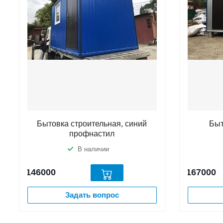
Бытовка строительная, синий
Быт
профнастил
В наличии
146000
167000
Задать вопрос