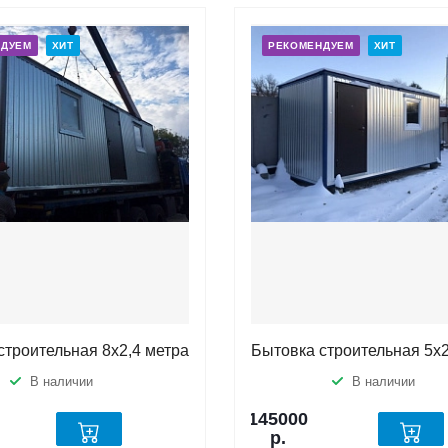
НДУЕМ
ХИТ
РЕКОМЕНДУЕМ
ХИТ
строительная 8х2,4 метра
Бытовка строительная 5х2
В наличии
В наличии
145000
р.