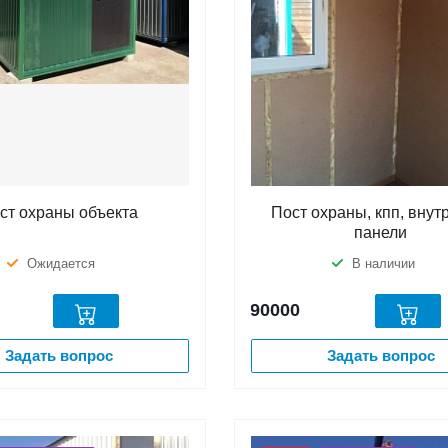
ст охраны объекта
Пост охраны, кпп, внут
панели
Ожидается
В наличии
90000
Задать вопрос
Задать вопрос