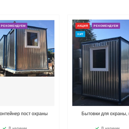
РЕКОМЕНДУЕМ
АКЦИЯ
РЕКОМЕНДУЕМ
ХИТ
контейнер пост охраны
Бытовки для охраны, 
В наличии
В наличии