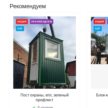
Рекомендуем
АКЦИЯ
РЕКОМЕНДУЕМ
АКЦИЯ
ХИТ
ХИТ
Пост охраны, кпп, зеленый
Блок-
профлист
В наличии