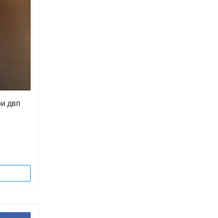
ри двп