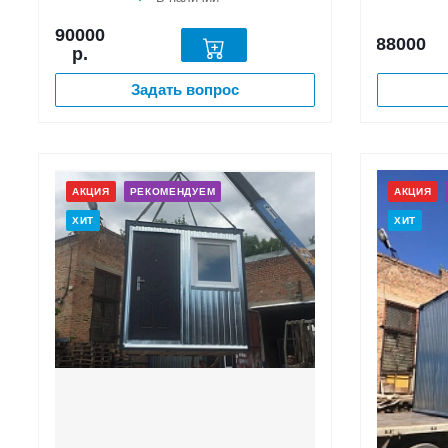
90000
88000
р.
Задать вопрос
АКЦИЯ
РЕКОМЕНДУЕМ
АКЦИЯ
ХИТ
ХИТ