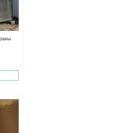
храны