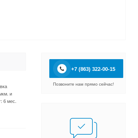
+7 (863) 322-00-15
Позвоните нам прямо сейчас!
овка
мкм. и
: 6 мес.