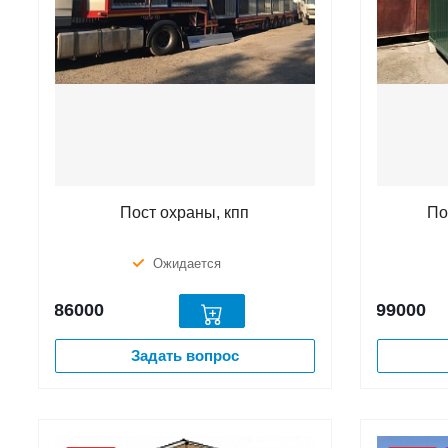
Пост охраны, кпп
По
Ожидается
86000
99000
Задать вопрос