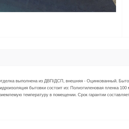
я отделка выполнена из ДВП/ДСП, внешняя - Оцинкованный. Быт
гидроизоляция бытовки состоит из: Полиэтиленовая пленка 100 
приемлемую температуру в помещении. Срок гарантии составляет