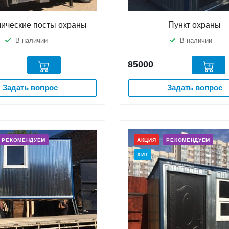
ические посты охраны
Пункт охраны
В наличии
В наличии
85000
Задать вопрос
Задать вопрос
РЕКОМЕНДУЕМ
АКЦИЯ
РЕКОМЕНДУЕМ
ХИТ