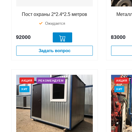
Пост охраны 2*2.4*2.5 метров
Металл
Ожидается
92000
83000
Задать вопрос
АКЦИЯ
РЕКОМЕНДУЕМ
АКЦИЯ
ХИТ
ХИТ