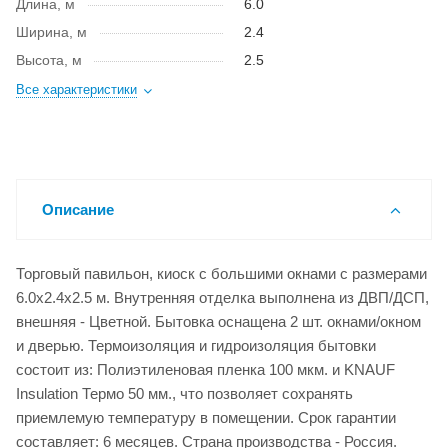
Длина, м
6.0
Ширина, м
2.4
Высота, м
2.5
Все характеристики
Описание
Торговый павильон, киоск с большими окнами с размерами
6.0x2.4x2.5 м. Внутренняя отделка выполнена из ДВП/ДСП,
внешняя - Цветной. Бытовка оснащена 2 шт. окнами/окном
и дверью. Термоизоляция и гидроизоляция бытовки
состоит из: Полиэтиленовая пленка 100 мкм. и KNAUF
Insulation Термо 50 мм., что позволяет сохранять
приемлемую температуру в помещении. Срок гарантии
составляет: 6 месяцев. Страна производства - Россия.