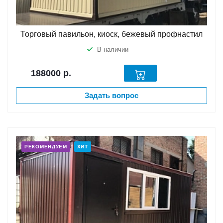
Торговый павильон, киоск, бежевый профнастил
В наличии
188000
р.
Задать вопрос
РЕКОМЕНДУЕМ
ХИТ