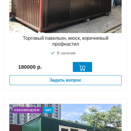
Торговый павильон, киоск, коричневый
профнастил
В наличии
180000
р.
Задать вопрос
РЕКОМЕНДУЕМ
ХИТ