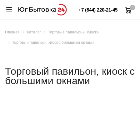
0
+7 (844) 220-21-45
Главная
Каталог
Торговые павильоны, киоски
Торговый павильон, киоск с большими окнами
Торговый павильон, киоск с
большими окнами