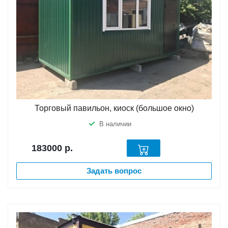
Торговый павильон, киоск (большое окно)
В наличии
183000
р.
Задать вопрос