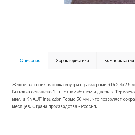
Описание
Характеристики
Комплектация
Жилой вагончик, вагонка внутри с размерами 6.0x2.4x2.5 
Бытовка оснащена 1 шт. окнами/окном и дверью. Термоизо
мкм. и KNAUF Insulation Термо 50 мм., что позволяет сох
месяцев. Страна производства - Россия.