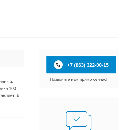
+7 (863) 322-00-15
Позвоните нам прямо сейчас!
ванный.
енка 100
авляет: 6