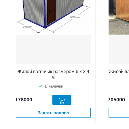
Жилой вагончик размером 6 х 2,4
Жилой ва
м
В наличии
178000
205000
Задать вопрос