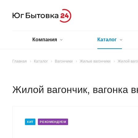
Компания
Каталог
Главная
Каталог
Вагончики
Жилые вагончики
Жилой ваго
Жилой вагончик, вагонка в
ХИТ
РЕКОМЕНДУЕМ