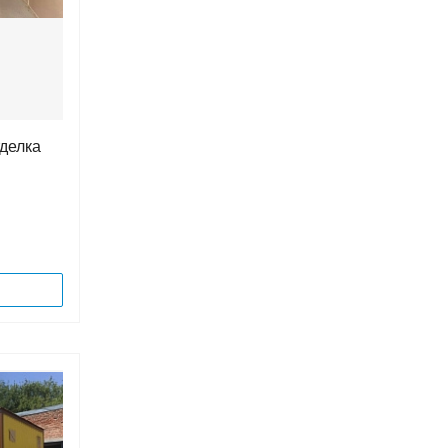
тделка