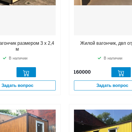
гончик размером 3 х 2,4
Жилой вагончик, двп о
м
В наличии
В наличии
160000
Задать вопрос
Задать вопрос