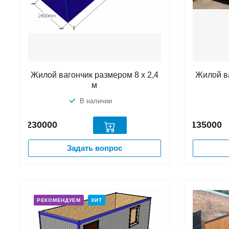
Жилой вагончик размером 8 х 2,4
Жилой ва
м
В наличии
230000
135000
Задать вопрос
РЕКОМЕНДУЕМ
ХИТ