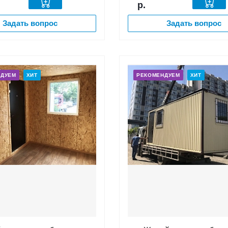
р.
Задать вопрос
Задать вопрос
НДУЕМ
ХИТ
РЕКОМЕНДУЕМ
ХИТ