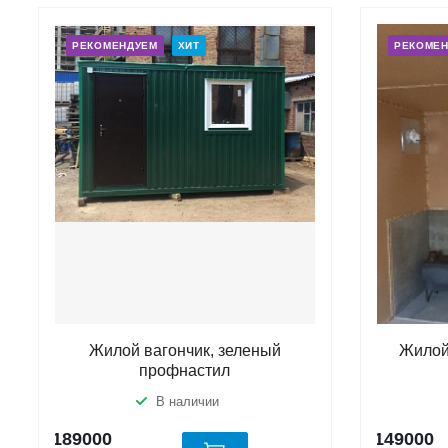
РЕКОМЕНДУЕМ
ХИТ
РЕКОМЕ
Жилой вагончик, зеленый
Жилой
профнастил
В наличии
189000
149000